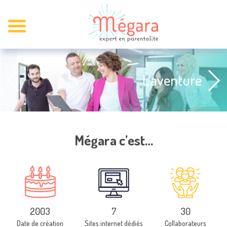
L’aventure
Mégara c’est…
Date de création
Sites internet dédiés
Collaborateurs