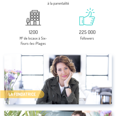
à la parentalité
M² de locaux à Six-
Followers
Fours-les-Plages
LA FONDATRICE